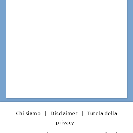
Chi siamo
|
Disclaimer
|
Tutela della
privacy