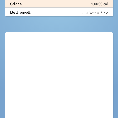
Caloria
1,0000 cal
19
Elettronvolt
2,6132*10
eV