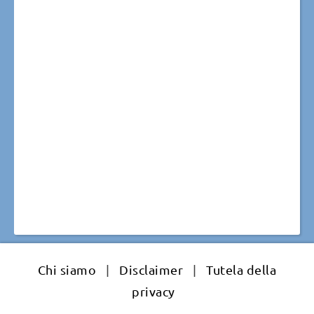
Chi siamo
|
Disclaimer
|
Tutela della
privacy