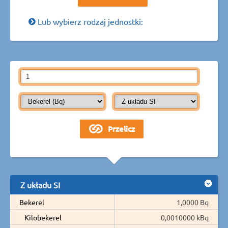
Lub wybierz rodzaj jednostki:
Z układu SI
Bekerel
1,0000 Bq
Kilobekerel
0,0010000 kBq