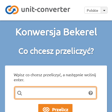
Polskie
Konwersja Bekerel
Co chcesz przeliczyć?
Wpisz co chcesz przeliczyć, a następnie wciśnij
enter.