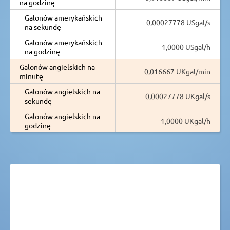
na godzinę
Galonów amerykańskich
0,00027778 USgal/s
na sekundę
Galonów amerykańskich
1,0000 USgal/h
na godzinę
Galonów angielskich na
0,016667 UKgal/min
minutę
Galonów angielskich na
0,00027778 UKgal/s
sekundę
Galonów angielskich na
1,0000 UKgal/h
godzinę