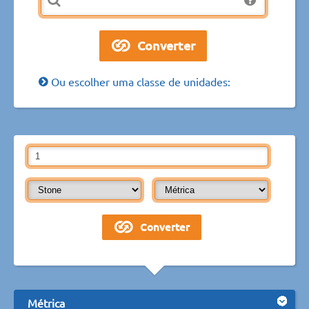
Ou escolher uma classe de unidades:
Métrica