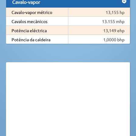
Cavalo-vapor
Cavalo-vapor métrico
13,155 hp
Cavalos mecânicos
13.155 mhp
Potência eléctrica
13,149 ehp
Potência da caldeira
1,0000 bhp