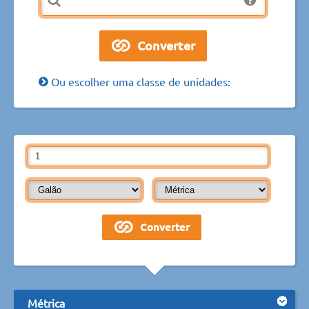
Ou escolher uma classe de unidades:
Métrica