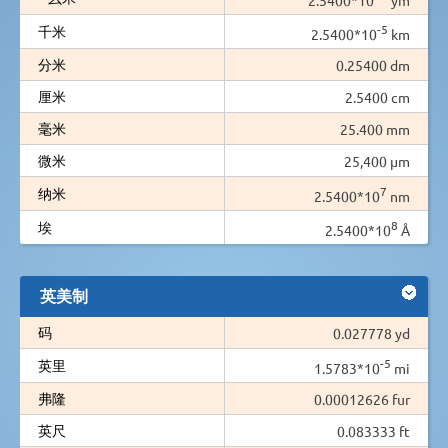
-5
千米
2.5400*10
km
分米
0.25400 dm
厘米
2.5400 cm
毫米
25.400 mm
微米
25,400 µm
7
纳米
2.5400*10
nm
8
埃
2.5400*10
Å
英美制
码
0.027778 yd
-5
英里
1.5783*10
mi
弗隆
0.00012626 fur
英尺
0.083333 ft