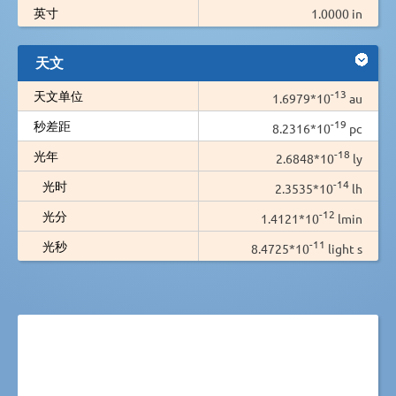
英寸
1.0000 in
天文
-13
天文单位
1.6979*10
au
-19
秒差距
8.2316*10
pc
-18
光年
2.6848*10
ly
-14
光时
2.3535*10
lh
-12
光分
1.4121*10
lmin
-11
光秒
8.4725*10
light s