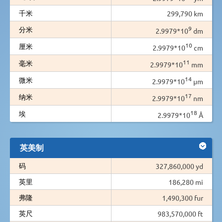
千米
299,790 km
9
分米
2.9979*10
dm
10
厘米
2.9979*10
cm
11
毫米
2.9979*10
mm
14
微米
2.9979*10
µm
17
纳米
2.9979*10
nm
18
埃
2.9979*10
Å
英美制
码
327,860,000 yd
英里
186,280 mi
弗隆
1,490,300 fur
英尺
983,570,000 ft