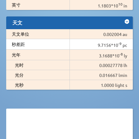
10
英寸
1.1803*10
in
天文
天文单位
0.002004 au
-9
秒差距
9.7156*10
pc
-8
光年
3.1688*10
ly
光时
0.00027778 lh
光分
0.016667 lmin
光秒
1.0000 light s