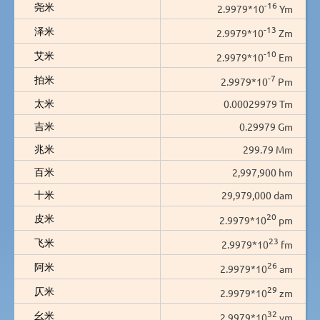
-16
尧米
2.9979*10
Ym
-13
泽米
2.9979*10
Zm
-10
艾米
2.9979*10
Em
-7
拍米
2.9979*10
Pm
太米
0.00029979 Tm
吉米
0.29979 Gm
兆米
299.79 Mm
百米
2,997,900 hm
十米
29,979,000 dam
20
皮米
2.9979*10
pm
23
飞米
2.9979*10
fm
26
阿米
2.9979*10
am
29
仄米
2.9979*10
zm
32
幺米
2.9979*10
ym