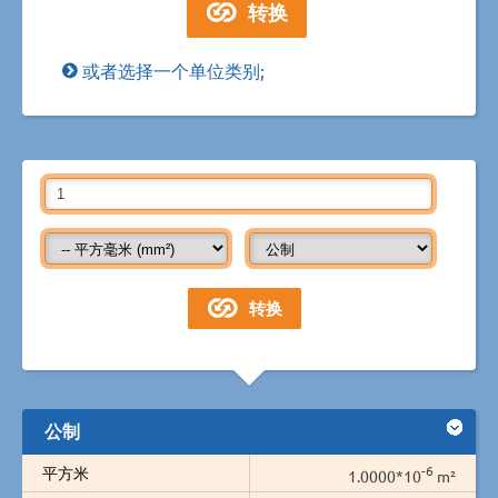
或者选择一个单位类别;
公制
-6
平方米
1.0000*10
m²