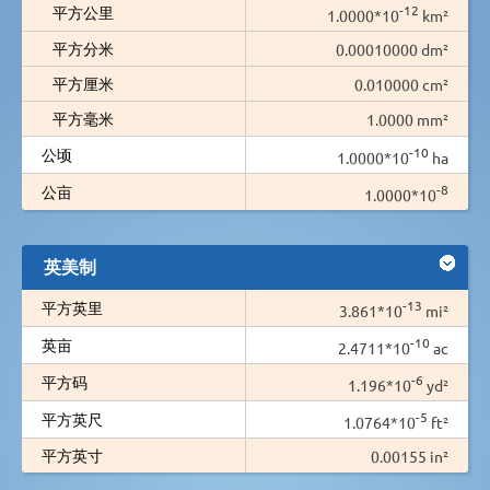
-12
平方公里
1.0000*10
km²
平方分米
0.00010000 dm²
平方厘米
0.010000 cm²
平方毫米
1.0000 mm²
-10
公顷
1.0000*10
ha
-8
公亩
1.0000*10
英美制
-13
平方英里
3.861*10
mi²
-10
英亩
2.4711*10
ac
-6
平方码
1.196*10
yd²
-5
平方英尺
1.0764*10
ft²
平方英寸
0.00155 in²