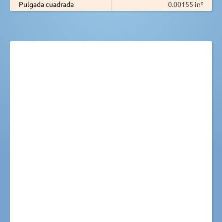
Pulgada cuadrada
0.00155 in²