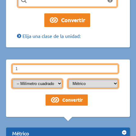
Elija una clase de la unidad:
Métrico