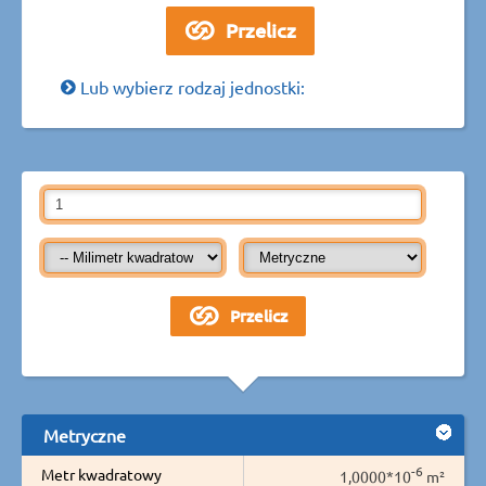
Lub wybierz rodzaj jednostki:
Metryczne
-6
Metr kwadratowy
1,0000*10
m²