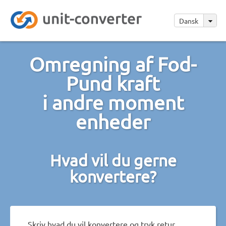
Dansk
Omregning af Fod-
Pund kraft
i andre moment
enheder
Hvad vil du gerne
konvertere?
Skriv hvad du vil konvertere og tryk retur.