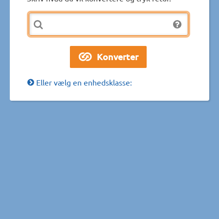
Eller vælg en enhedsklasse: