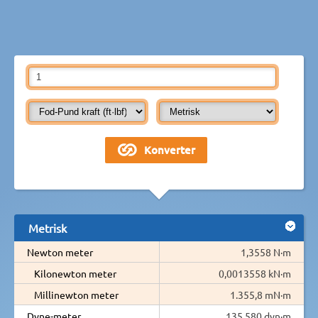
Metrisk
Newton meter
1,3558 N·m
Kilonewton meter
0,0013558 kN·m
Millinewton meter
1.355,8 mN·m
Dyne-meter
135.580 dyn·m