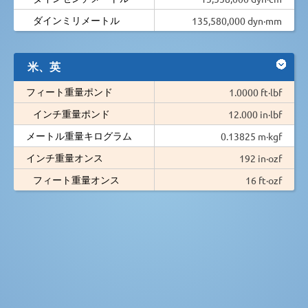
ダインミリメートル
135,580,000 dyn·mm
米、英
フィート重量ポンド
1.0000 ft·lbf
インチ重量ポンド
12.000 in·lbf
メートル重量キログラム
0.13825 m·kgf
インチ重量オンス
192 in·ozf
フィート重量オンス
16 ft·ozf