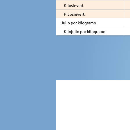
Kilosievert
Picosievert
Julio por kilogramo
Kilojulio por kilogramo