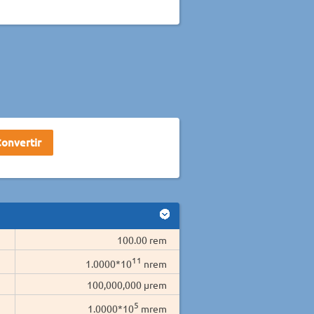
100.00 rem
11
1.0000*10
nrem
100,000,000 µrem
5
1.0000*10
mrem