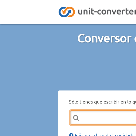
Conversor 
Sólo tienes que escribir en lo 
Elija una clase de la unidad: