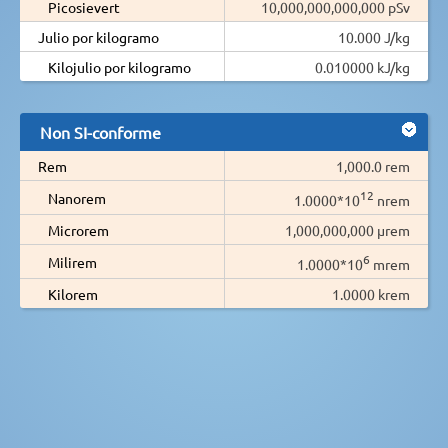
Picosievert
10,000,000,000,000 pSv
Julio por kilogramo
10.000 J/kg
Kilojulio por kilogramo
0.010000 kJ/kg
Non SI-conforme
Rem
1,000.0 rem
12
Nanorem
1.0000*10
nrem
Microrem
1,000,000,000 µrem
6
Milirem
1.0000*10
mrem
Kilorem
1.0000 krem