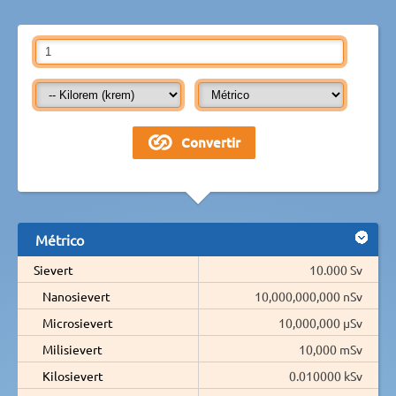
Métrico
Sievert
10.000 Sv
Nanosievert
10,000,000,000 nSv
Microsievert
10,000,000 µSv
Milisievert
10,000 mSv
Kilosievert
0.010000 kSv