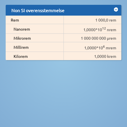
Non SI overensstemmelse
Rem
1 000,0 rem
12
Nanorem
1,0000*10
nrem
Mikrorem
1 000 000 000 µrem
6
Millirem
1,0000*10
mrem
Kilorem
1,0000 krem