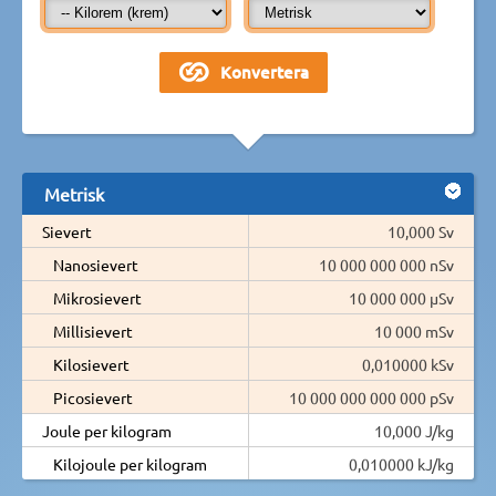
Metrisk
Sievert
10,000 Sv
Nanosievert
10 000 000 000 nSv
Mikrosievert
10 000 000 µSv
Millisievert
10 000 mSv
Kilosievert
0,010000 kSv
Picosievert
10 000 000 000 000 pSv
Joule per kilogram
10,000 J/kg
Kilojoule per kilogram
0,010000 kJ/kg