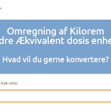
Omregning af Kilorem
ndre Ækvivalent dosis enh
Hvad vil du gerne konvertere?
tryk retur.