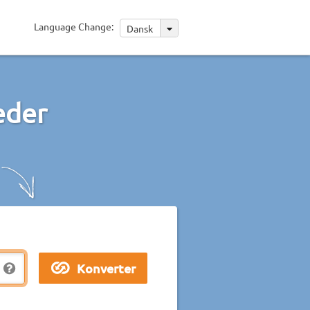
Language Change:
Dansk
eder