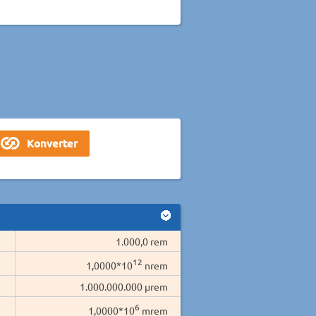
1.000,0 rem
12
1,0000*10
nrem
1.000.000.000 µrem
6
1,0000*10
mrem