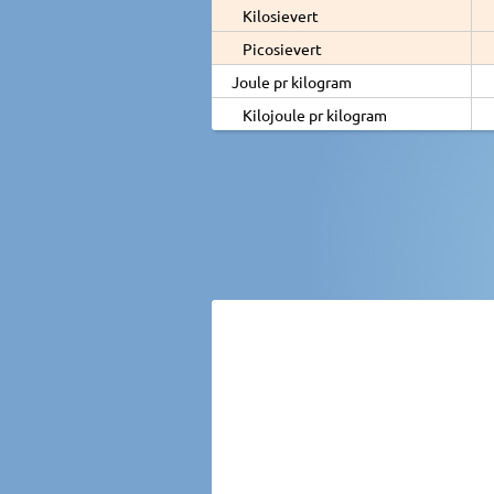
Kilosievert
Picosievert
Joule pr kilogram
Kilojoule pr kilogram