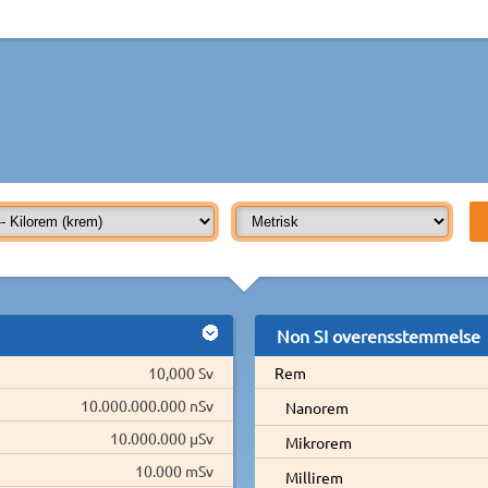
Non SI overensstemmelse
10,000 Sv
Rem
10.000.000.000 nSv
Nanorem
10.000.000 µSv
Mikrorem
10.000 mSv
Millirem