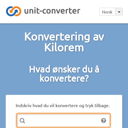
Norsk
Konvertering av
Kilorem
Hvad ønsker du å
konvertere?
Indskriv hvad du vil konvertere og tryk tilbage.