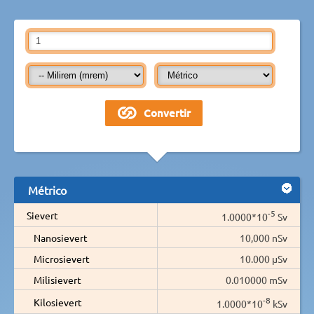
Métrico
-5
Sievert
1.0000*10
Sv
Nanosievert
10,000 nSv
Microsievert
10.000 µSv
Milisievert
0.010000 mSv
-8
Kilosievert
1.0000*10
kSv