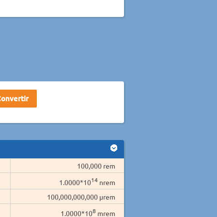
100,000 rem
14
1.0000*10
nrem
100,000,000,000 µrem
8
1.0000*10
mrem