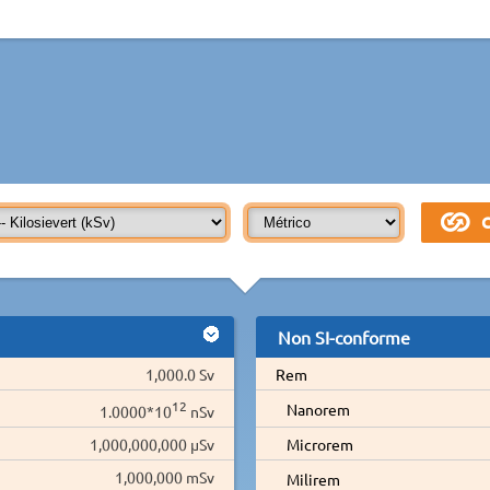
Non SI-conforme
1,000.0 Sv
Rem
12
Nanorem
1.0000*10
nSv
1,000,000,000 µSv
Microrem
1,000,000 mSv
Milirem