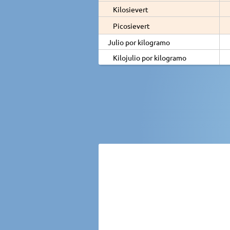
Kilosievert
Picosievert
Julio por kilogramo
Kilojulio por kilogramo