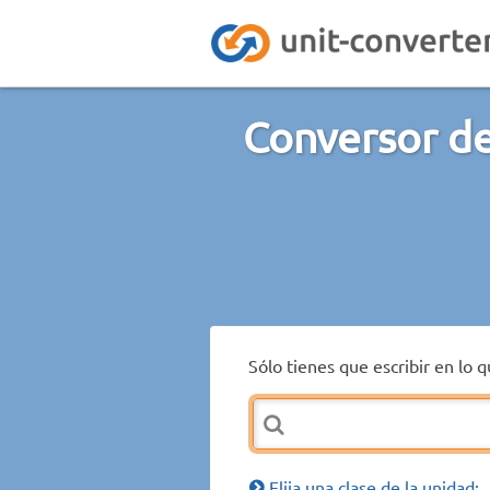
Conversor de
Sólo tienes que escribir en lo 
Elija una clase de la unidad: