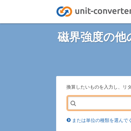
磁界強度の他
換算したいものを入力し、リ
または単位の種類を選んでく