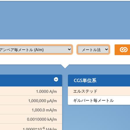
CGS単位系
エルステッド
1.0000 A/m
ギルバート毎メートル
1,000,000 µA/m
1,000.0 mA/m
0.0010000 kA/m
-6
1.0000*10
MA/m