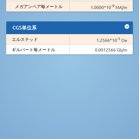
-9
メガアンペア毎メートル
1.0000*10
MA/m
CGS単位系
-5
エルステッド
1.2566*10
Oe
ギルバート毎メートル
0.0012566 Gb/m