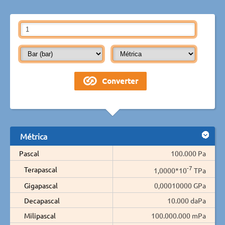
Métrica
Pascal
100.000 Pa
-7
Terapascal
1,0000*10
TPa
Gigapascal
0,00010000 GPa
Decapascal
10.000 daPa
Milipascal
100.000.000 mPa