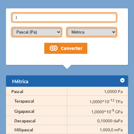
Métrica
Pascal
1,0000 Pa
-12
Terapascal
1,0000*10
TPa
-9
Gigapascal
1,0000*10
GPa
Decapascal
0,10000 daPa
Milipascal
1.000,0 mPa