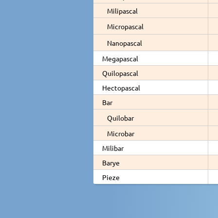
Milipascal
Micropascal
Nanopascal
Megapascal
Quilopascal
Hectopascal
Bar
Quilobar
Microbar
Milibar
Barye
Pieze