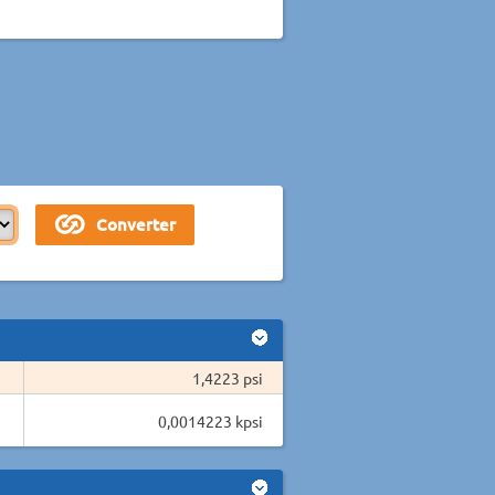
1,4223 psi
0,0014223 kpsi