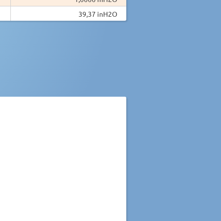
39,37 inH2O