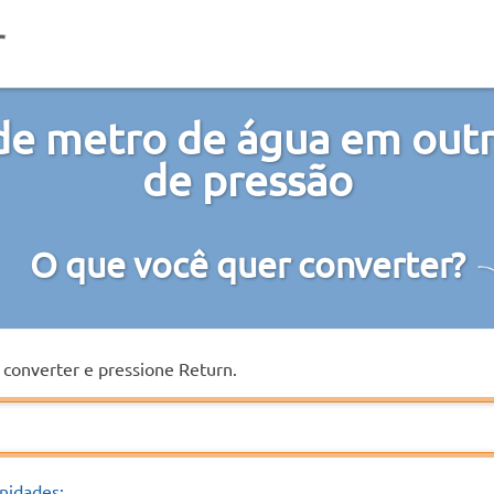
de metro de água em outr
de pressão
O que você quer converter?
a converter e pressione Return.
nidades: