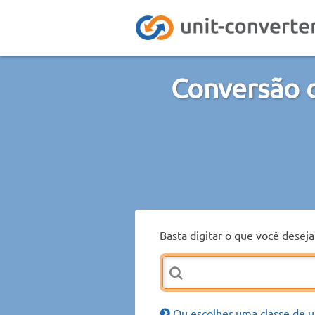
Conversão 
Basta digitar o que você desej
Ou escolher uma classe de u