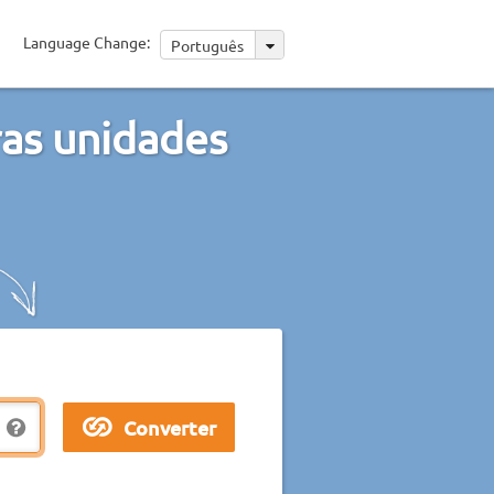
Language Change:
Português
as unidades