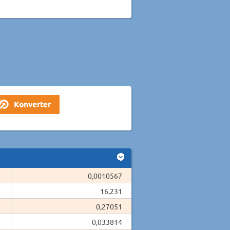
0,0010567
16,231
0,27051
0,033814