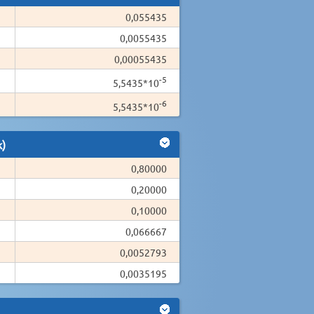
0,055435
0,0055435
0,00055435
-5
5,5435*10
-6
5,5435*10
k)
0,80000
0,20000
0,10000
0,066667
0,0052793
0,0035195