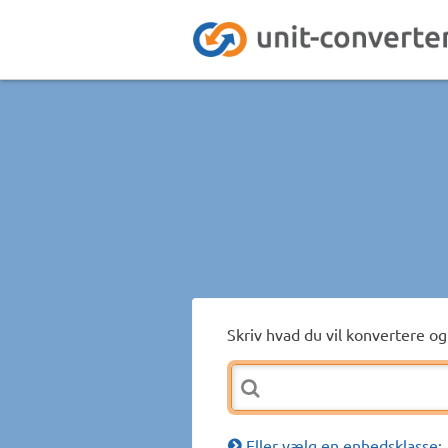
Skriv hvad du vil konvertere og 
Eller vælg en enhedsklasse: