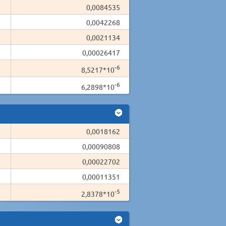
0,0084535
0,0042268
0,0021134
0,00026417
-6
8,5217*10
-6
6,2898*10
0,0018162
0,00090808
0,00022702
0,00011351
-5
2,8378*10