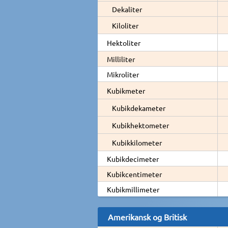
Dekaliter
Kiloliter
Hektoliter
Milliliter
Mikroliter
Kubikmeter
Kubikdekameter
Kubikhektometer
Kubikkilometer
Kubikdecimeter
Kubikcentimeter
Kubikmillimeter
Amerikansk og Britisk