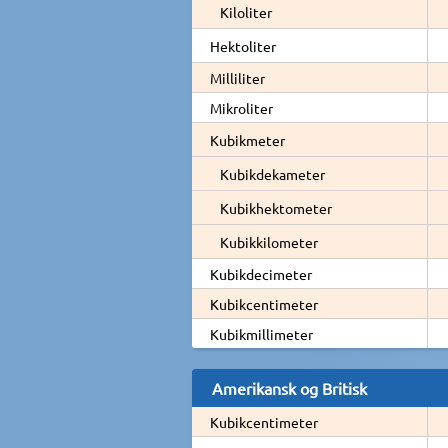
Kiloliter
Hektoliter
Milliliter
Mikroliter
Kubikmeter
Kubikdekameter
Kubikhektometer
Kubikkilometer
Kubikdecimeter
Kubikcentimeter
Kubikmillimeter
Amerikansk og Britisk
Kubikcentimeter