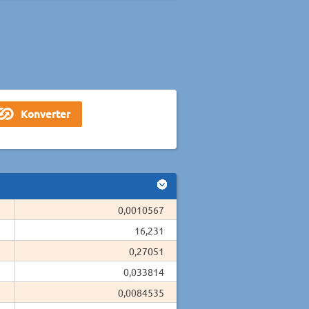
0,0010567
16,231
0,27051
0,033814
0,0084535