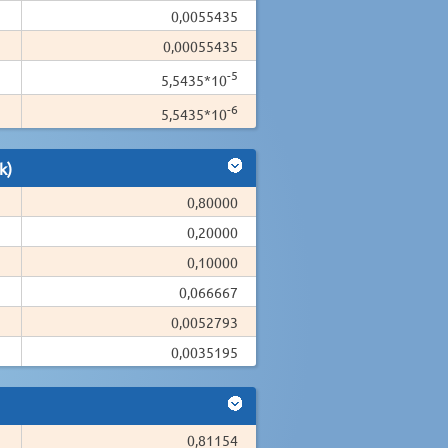
0,0055435
0,00055435
-5
5,5435*10
-6
5,5435*10
k)
0,80000
0,20000
0,10000
0,066667
0,0052793
0,0035195
0,81154