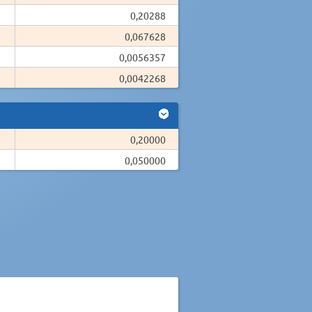
0,20288
0,067628
0,0056357
0,0042268
0,20000
0,050000