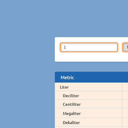
Metric
Liter
Deciliter
Centiliter
Megaliter
Dekaliter