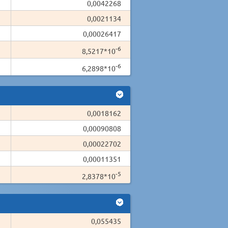
0,0042268
0,0021134
0,00026417
-6
8,5217*10
-6
6,2898*10
0,0018162
0,00090808
0,00022702
0,00011351
-5
2,8378*10
0,055435