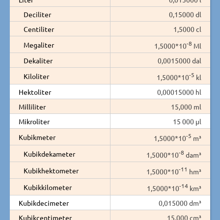
Deciliter
0,15000 dl
Centiliter
1,5000 cl
-8
Megaliter
1,5000*10
Ml
Dekaliter
0,0015000 dal
-5
Kiloliter
1,5000*10
kl
Hektoliter
0,00015000 hl
Milliliter
15,000 ml
Mikroliter
15 000 µl
-5
Kubikmeter
1,5000*10
m³
-8
Kubikdekameter
1,5000*10
dam³
-11
Kubikhektometer
1,5000*10
hm³
-14
Kubikkilometer
1,5000*10
km³
Kubikdecimeter
0,015000 dm³
Kubikcentimeter
15,000 cm³