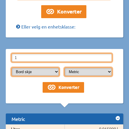
Eller velg en enhetsklasse:
Metric
Liter
0,015000 l