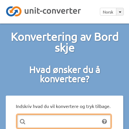
Norsk
Konvertering av Bord
skje
Hvad ønsker du å
konvertere?
Indskriv hvad du vil konvertere og tryk tilbage.