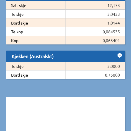
Salt skje
12,173
Te skje
3,0433
Bord skje
1,0144
Te kop
0,084535
Kop
0,063401
Kjøkken (Australskt)
Te skje
3,0000
Bord skje
0,75000