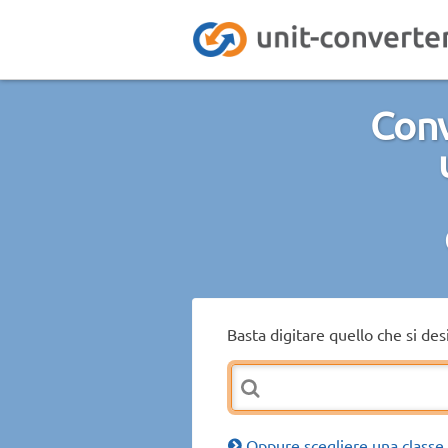
Conv
Basta digitare quello che si de
Oppure scegliere una classe 