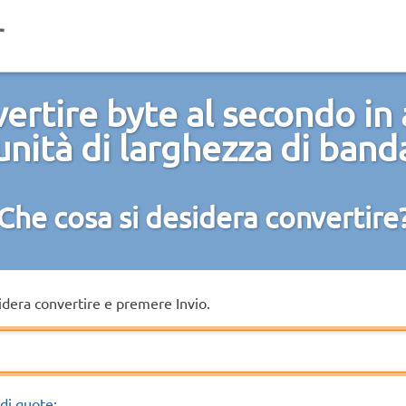
ertire byte al secondo in 
unità di larghezza di band
Che cosa si desidera convertire
sidera convertire e premere Invio.
di quote: