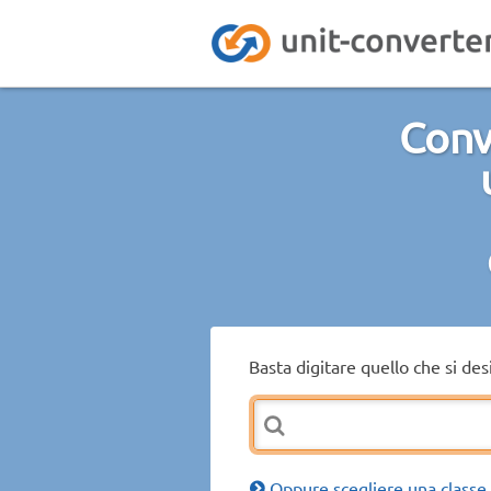
Conve
Basta digitare quello che si de
Oppure scegliere una classe 