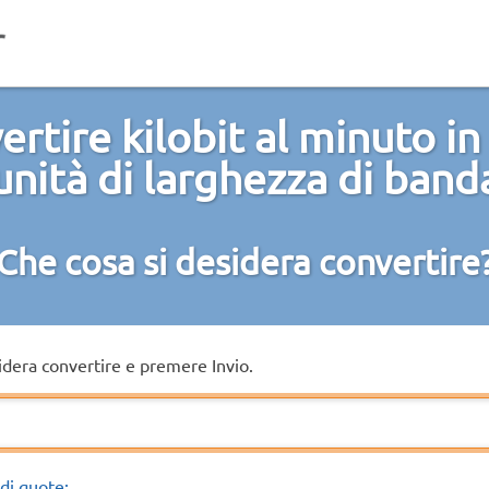
rtire kilobit al minuto in
unità di larghezza di band
Che cosa si desidera convertire
sidera convertire e premere Invio.
di quote: