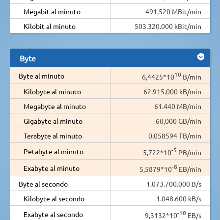
Megabit al minuto
491.520 MBit/min
Kilobit al minuto
503.320.000 kBit/min
Byte
10
Byte al minuto
6,4425*10
B/min
Kilobyte al minuto
62.915.000 kB/min
Megabyte al minuto
61.440 MB/min
Gigabyte al minuto
60,000 GB/min
Terabyte al minuto
0,058594 TB/min
-5
Petabyte al minuto
5,722*10
PB/min
-8
Exabyte al minuto
5,5879*10
EB/min
Byte al secondo
1.073.700.000 B/s
Kilobyte al secondo
1.048.600 kB/s
-10
Exabyte al secondo
9,3132*10
EB/s