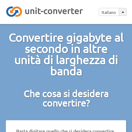
Italiano
Convertire gigabyte al
secondo in altre
unità di larghezza di
banda
Che cosa si desidera
convertire?
Basta digitare quello che si desidera convertire