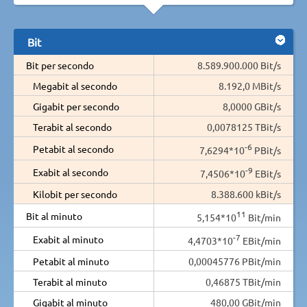
Bit
Bit per secondo
8.589.900.000 Bit/s
Megabit al secondo
8.192,0 MBit/s
Gigabit per secondo
8,0000 GBit/s
Terabit al secondo
0,0078125 TBit/s
-6
Petabit al secondo
7,6294*10
PBit/s
-9
Exabit al secondo
7,4506*10
EBit/s
Kilobit per secondo
8.388.600 kBit/s
11
Bit al minuto
5,154*10
Bit/min
-7
Exabit al minuto
4,4703*10
EBit/min
Petabit al minuto
0,00045776 PBit/min
Terabit al minuto
0,46875 TBit/min
Gigabit al minuto
480,00 GBit/min