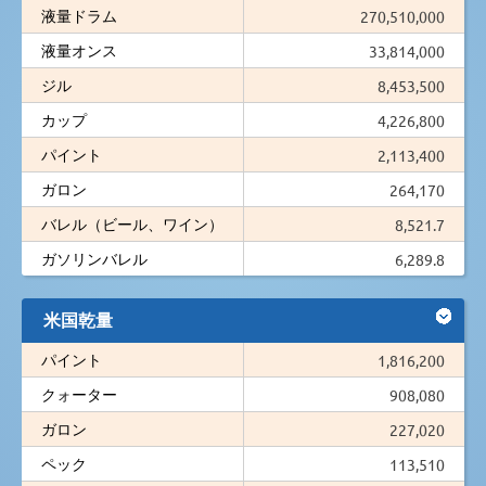
液量ドラム
270,510,000
液量オンス
33,814,000
ジル
8,453,500
カップ
4,226,800
パイント
2,113,400
ガロン
264,170
バレル（ビール、ワイン）
8,521.7
ガソリンバレル
6,289.8
米国乾量
パイント
1,816,200
クォーター
908,080
ガロン
227,020
ペック
113,510