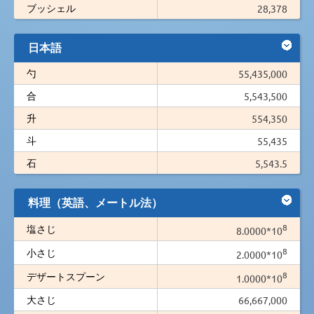
ブッシェル
28,378
日本語
勺
55,435,000
合
5,543,500
升
554,350
斗
55,435
石
5,543.5
料理（英語、メートル法）
8
塩さじ
8.0000*10
8
小さじ
2.0000*10
8
デザートスプーン
1.0000*10
大さじ
66,667,000