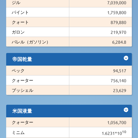
ジル
7,039,000
パイント
1,759,800
クォート
879,880
ガロン
219,970
バレル（ガソリン）
6,284.8
帝国乾量
ペック
94,517
クォーター
756,140
ブッシェル
23,629
米国液量
クォーター
1,056,700
10
ミニム
1.6231*10