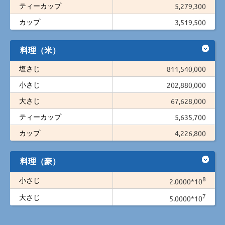
ティーカップ
5,279,300
カップ
3,519,500
料理（米）
塩さじ
811,540,000
小さじ
202,880,000
大さじ
67,628,000
ティーカップ
5,635,700
カップ
4,226,800
料理（豪）
8
小さじ
2.0000*10
7
大さじ
5.0000*10