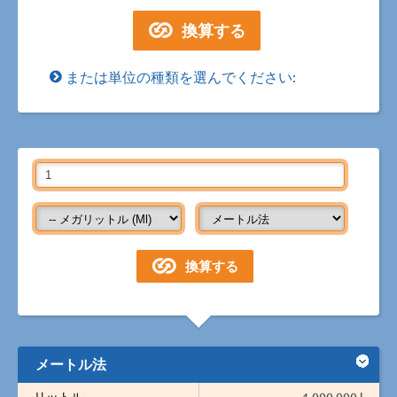
または単位の種類を選んでください:
メートル法
リットル
1,000,000 l