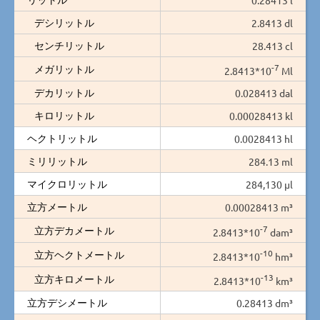
デシリットル
2.8413 dl
センチリットル
28.413 cl
-7
メガリットル
2.8413*10
Ml
デカリットル
0.028413 dal
キロリットル
0.00028413 kl
ヘクトリットル
0.0028413 hl
ミリリットル
284.13 ml
マイクロリットル
284,130 µl
立方メートル
0.00028413 m³
-7
立方デカメートル
2.8413*10
dam³
-10
立方ヘクトメートル
2.8413*10
hm³
-13
立方キロメートル
2.8413*10
km³
立方デシメートル
0.28413 dm³