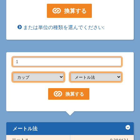
または単位の種類を選んでください:
メートル法
リットル
0.28413 l