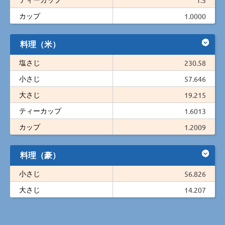
カップ
1.0000
料理（米）
塩さじ
230.58
小さじ
57.646
大さじ
19.215
ティーカップ
1.6013
カップ
1.2009
料理（豪）
小さじ
56.826
大さじ
14.207