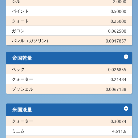
ジル
2.0000
パイント
0.50000
クォート
0.25000
ガロン
0.062500
バレル（ガソリン）
0.0017857
帝国乾量
ペック
0.026855
クォーター
0.21484
ブッシェル
0.0067138
米国液量
クォーター
0.30024
ミニム
4,611.6