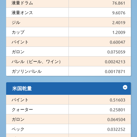
液量ドラム
76.861
液量オンス
9.6076
ジル
2.4019
カップ
1.2009
パイント
0.60047
ガロン
0.075059
バレル（ビール、ワイン）
0.0024213
ガソリンバレル
0.0017871
米国乾量
パイント
0.51603
クォーター
0.25801
ガロン
0.064504
ペック
0.032252