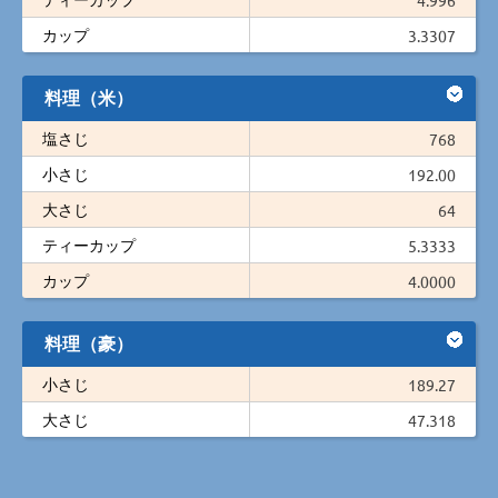
カップ
3.3307
料理（米）
塩さじ
768
小さじ
192.00
大さじ
64
ティーカップ
5.3333
カップ
4.0000
料理（豪）
小さじ
189.27
大さじ
47.318