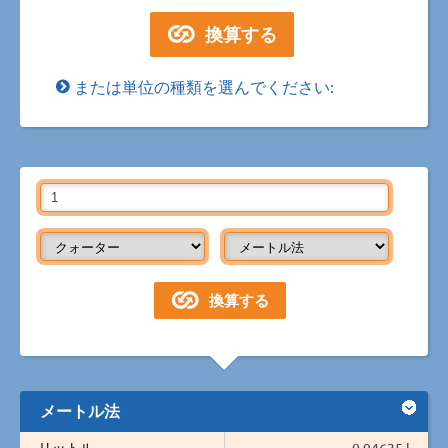
または単位の種類を選んでください:
メートル法
リットル
0.94635 l