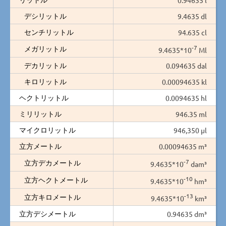
デシリットル
9.4635 dl
センチリットル
94.635 cl
-7
メガリットル
9.4635*10
Ml
デカリットル
0.094635 dal
キロリットル
0.00094635 kl
ヘクトリットル
0.0094635 hl
ミリリットル
946.35 ml
マイクロリットル
946,350 µl
立方メートル
0.00094635 m³
-7
立方デカメートル
9.4635*10
dam³
-10
立方ヘクトメートル
9.4635*10
hm³
-13
立方キロメートル
9.4635*10
km³
立方デシメートル
0.94635 dm³