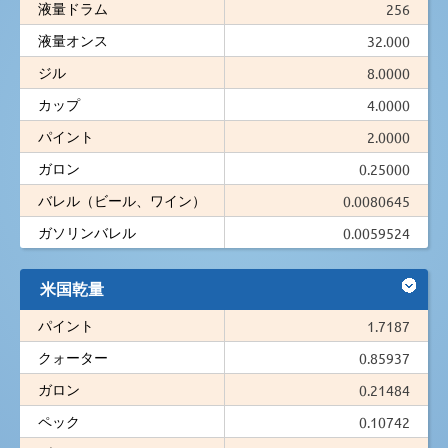
液量ドラム
256
液量オンス
32.000
ジル
8.0000
カップ
4.0000
パイント
2.0000
ガロン
0.25000
バレル（ビール、ワイン）
0.0080645
ガソリンバレル
0.0059524
米国乾量
パイント
1.7187
クォーター
0.85937
ガロン
0.21484
ペック
0.10742