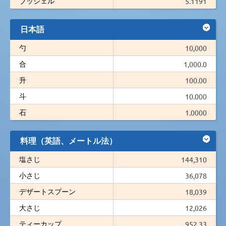
ブッシェル
5.1191
日本語
勺
10,000
合
1,000.0
升
100.00
斗
10.000
石
1.0000
料理（英語、メートル法）
塩さじ
144,310
小さじ
36,078
デザートスプーン
18,039
大さじ
12,026
ティーカップ
952.33