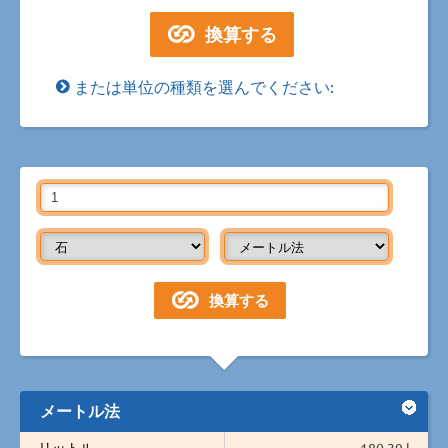
または単位の種類を選んでください:
メートル法
リットル
180.39 l