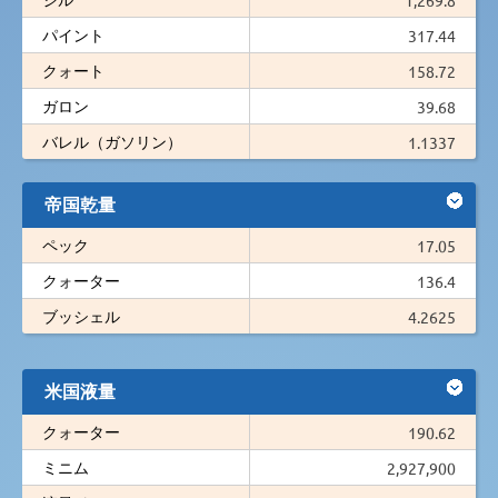
パイント
317.44
クォート
158.72
ガロン
39.68
バレル（ガソリン）
1.1337
帝国乾量
ペック
17.05
クォーター
136.4
ブッシェル
4.2625
米国液量
クォーター
190.62
ミニム
2,927,900