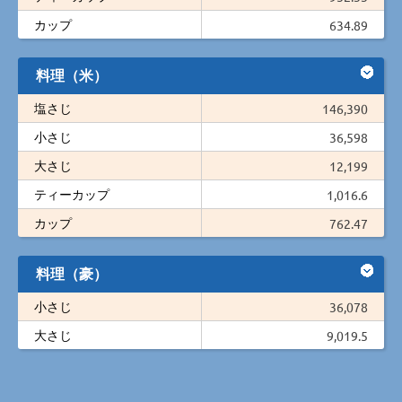
カップ
634.89
料理（米）
塩さじ
146,390
小さじ
36,598
大さじ
12,199
ティーカップ
1,016.6
カップ
762.47
料理（豪）
小さじ
36,078
大さじ
9,019.5