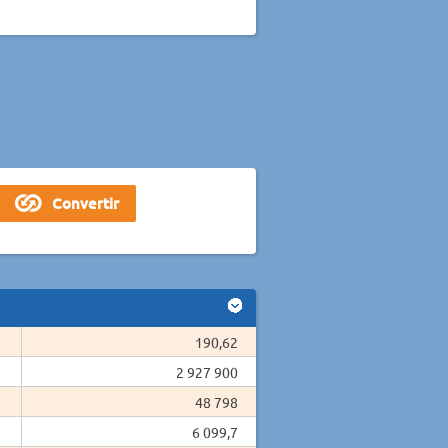
190,62
2 927 900
48 798
6 099,7