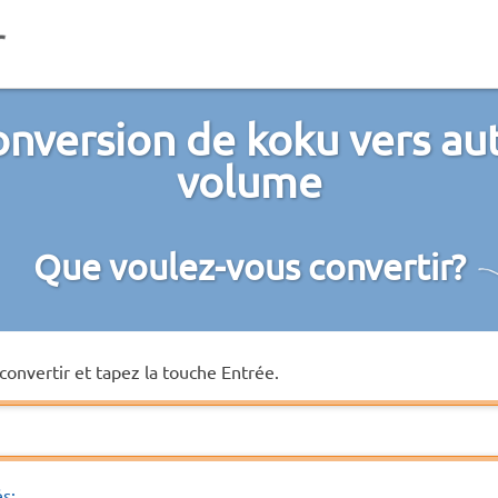
onversion de koku vers aut
volume
Que voulez-vous convertir?
convertir et tapez la touche Entrée.
és: