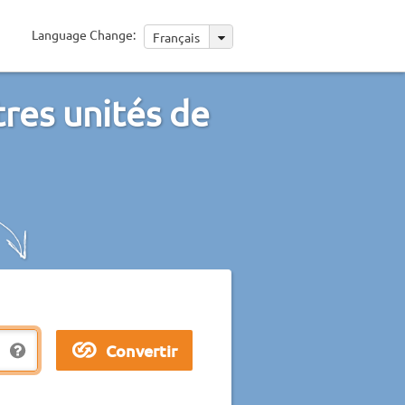
Language Change:
Français
res unités de