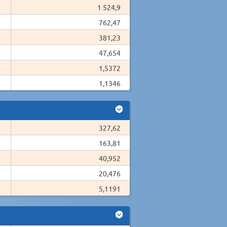
1 524,9
762,47
381,23
47,654
1,5372
1,1346
327,62
163,81
40,952
20,476
5,1191