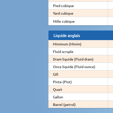
Pied cubique
Yard cubique
Mille cubique
Liquide anglais
Minimum (Minim)
Fluid scruple
Dram liquide (Fluid dram)
Once liquide (Fluid ounce)
Gill
Pinte (Pint)
Quart
Gallon
Barrel (petrol)