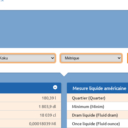
Mesure liquide américaine
180,39 l
Quartier (Quarter)
1 803,9 dl
Minimum (Minim)
18 039 cl
Dram liquide (Fluid dram)
0,00018039 Ml
Once liquide (Fluid ounce)