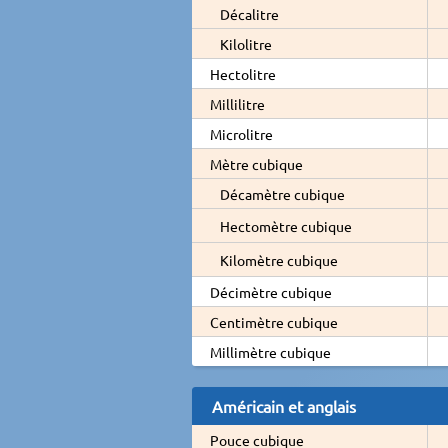
Décalitre
Kilolitre
Hectolitre
Millilitre
Microlitre
Mètre cubique
Décamètre cubique
Hectomètre cubique
Kilomètre cubique
Décimètre cubique
Centimètre cubique
Millimètre cubique
Américain et anglais
Pouce cubique