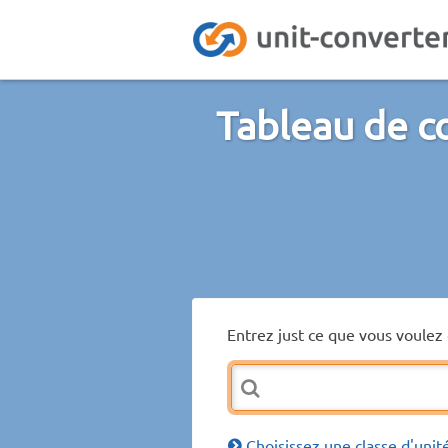
Tableau de c
Entrez just ce que vous voulez 
Choisissez une classe d'unit