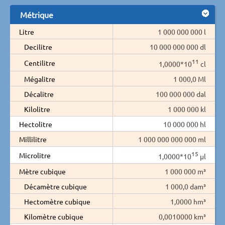
Métrique
Litre
1 000 000 000 l
Decilitre
10 000 000 000 dl
11
Centilitre
1,0000*10
cl
Mégalitre
1 000,0 Ml
Décalitre
100 000 000 dal
Kilolitre
1 000 000 kl
Hectolitre
10 000 000 hl
Millilitre
1 000 000 000 000 ml
15
Microlitre
1,0000*10
µl
Mètre cubique
1 000 000 m³
Décamètre cubique
1 000,0 dam³
Hectomètre cubique
1,0000 hm³
Kilomètre cubique
0,0010000 km³