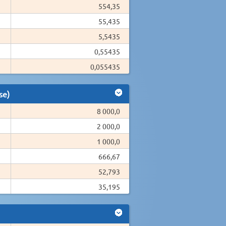
554,35
55,435
5,5435
0,55435
0,055435
se)
8 000,0
2 000,0
1 000,0
666,67
52,793
35,195