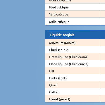
Pied cubique
Yard cubique
Mille cubique
Liquide anglais
Minimum (Minim)
Fluid scruple
Dram liquide (Fluid dram)
Once liquide (Fluid ounce)
Gill
Pinte (Pint)
Quart
Gallon
Barrel (petrol)