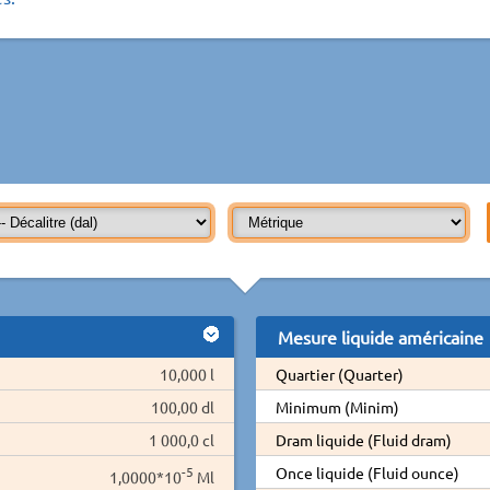
Mesure liquide américaine
10,000 l
Quartier (Quarter)
100,00 dl
Minimum (Minim)
1 000,0 cl
Dram liquide (Fluid dram)
-5
Once liquide (Fluid ounce)
1,0000*10
Ml