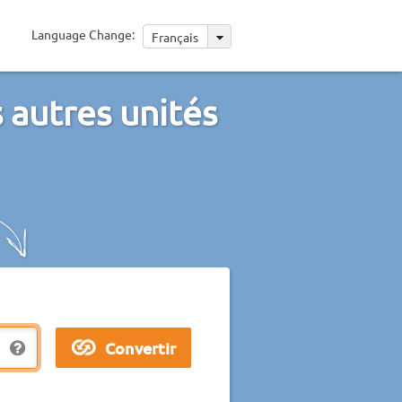
Language Change:
Français
 autres unités