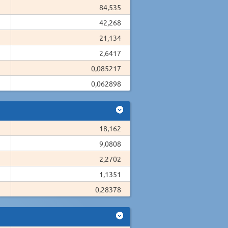
84,535
42,268
21,134
2,6417
0,085217
0,062898
18,162
9,0808
2,2702
1,1351
0,28378