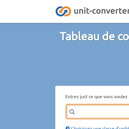
Tableau de co
Entrez just ce que vous voulez 
Choisissez une classe d'unit