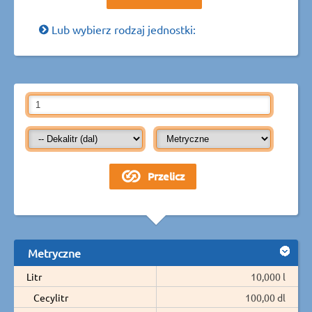
Lub wybierz rodzaj jednostki:
Metryczne
Litr
10,000 l
Cecylitr
100,00 dl