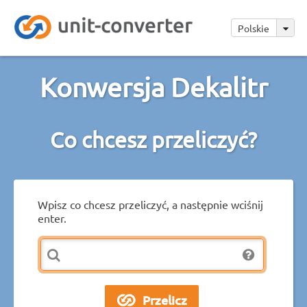
Polskie
Konwersja Dekalitr
Co chcesz przeliczyć?
Wpisz co chcesz przeliczyć, a następnie wciśnij
enter.