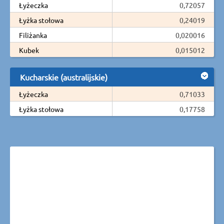
Łyżeczka
0,72057
Łyżka stołowa
0,24019
Filiżanka
0,020016
Kubek
0,015012
Kucharskie (australijskie)
Łyżeczka
0,71033
Łyżka stołowa
0,17758