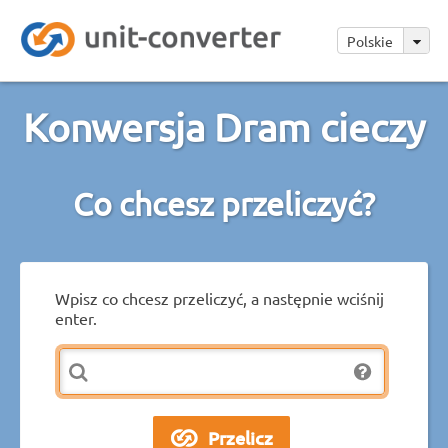
Polskie
Konwersja Dram cieczy
Co chcesz przeliczyć?
Wpisz co chcesz przeliczyć, a następnie wciśnij
enter.