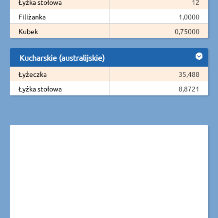
Łyżka stołowa
12
Filiżanka
1,0000
Kubek
0,75000
Kucharskie (australijskie)
Łyżeczka
35,488
Łyżka stołowa
8,8721