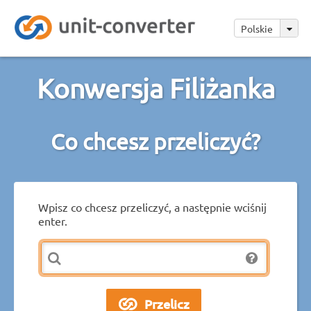
Polskie
Konwersja Filiżanka
Co chcesz przeliczyć?
Wpisz co chcesz przeliczyć, a następnie wciśnij
enter.