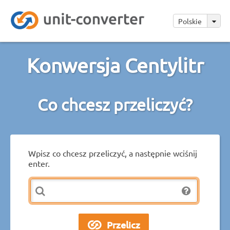
Polskie
Konwersja Centylitr
Co chcesz przeliczyć?
Wpisz co chcesz przeliczyć, a następnie wciśnij
enter.