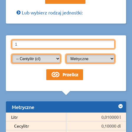
Lub wybierz rodzaj jednostki:
Metryczne
Litr
0,010000 l
Cecylitr
0,10000 dl