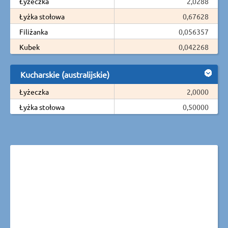
Łyżeczka
2,0288
Łyżka stołowa
0,67628
Filiżanka
0,056357
Kubek
0,042268
Kucharskie (australijskie)
Łyżeczka
2,0000
Łyżka stołowa
0,50000