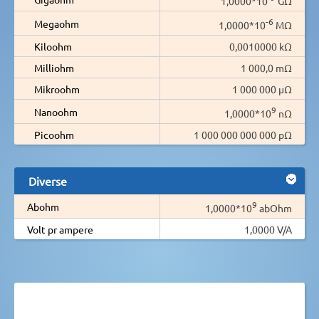
1,0000*10
GΩ
-6
Megaohm
1,0000*10
MΩ
Kiloohm
0,0010000 kΩ
Milliohm
1 000,0 mΩ
Mikroohm
1 000 000 µΩ
9
Nanoohm
1,0000*10
nΩ
Picoohm
1 000 000 000 000 pΩ
Diverse
9
Abohm
1,0000*10
abOhm
Volt pr ampere
1,0000 V/A