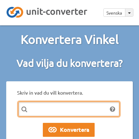
Svenska
Konvertera Vinkel
Vad vilja du konvertera?
Skriv in vad du vill konvertera.