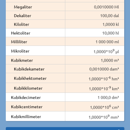
Megaliter
0,0010000 Ml
Dekaliter
100,00 dal
Kiloliter
1,0000 kl
Hektoliter
10,000 hl
Milliliter
1 000 000 ml
9
Mikroliter
1,0000*10
µl
Kubikmeter
1,0000 m³
Kubikdekameter
0,0010000 dam³
-6
Kubikhektometer
1,0000*10
hm³
-9
Kubikkilometer
1,0000*10
km³
Kubikdecimeter
1 000,0 dm³
6
Kubikcentimeter
1,0000*10
cm³
9
Kubikmillimeter
1,0000*10
mm³