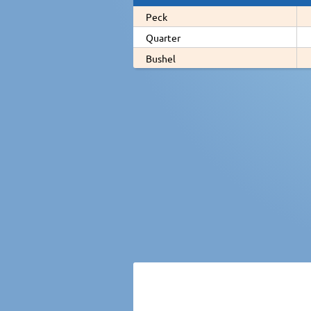
Peck
Quarter
Bushel