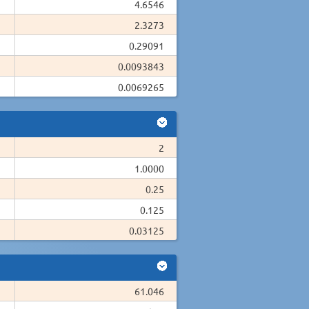
4.6546
2.3273
0.29091
0.0093843
0.0069265
2
1.0000
0.25
0.125
0.03125
61.046