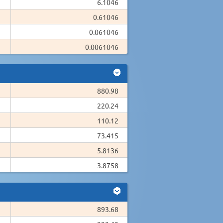
6.1046
0.61046
0.061046
0.0061046
880.98
220.24
110.12
73.415
5.8136
3.8758
893.68