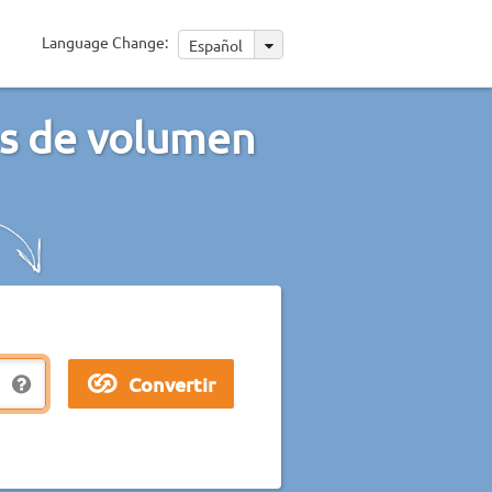
Language Change:
Español
es de volumen