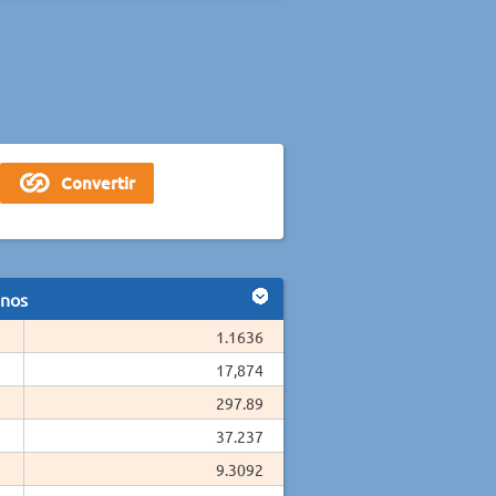
anos
1.1636
17,874
297.89
37.237
9.3092