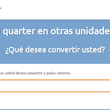
 quarter en otras unidad
¿Qué desea convertir usted?
que usted desea convertir y pulse retorno.