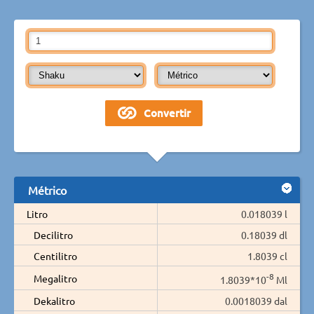
Métrico
Litro
0.018039 l
Decilitro
0.18039 dl
Centilitro
1.8039 cl
-8
Megalitro
1.8039*10
Ml
Dekalitro
0.0018039 dal