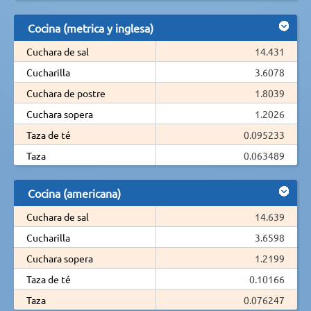
Cocina (metrica y inglesa)
Cuchara de sal
14.431
Cucharilla
3.6078
Cuchara de postre
1.8039
Cuchara sopera
1.2026
Taza de té
0.095233
Taza
0.063489
Cocina (americana)
Cuchara de sal
14.639
Cucharilla
3.6598
Cuchara sopera
1.2199
Taza de té
0.10166
Taza
0.076247