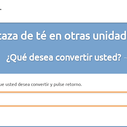
taza de té en otras unida
¿Qué desea convertir usted?
que usted desea convertir y pulse retorno.