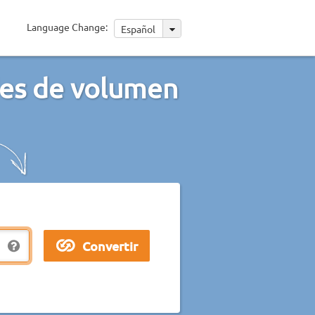
Language Change:
Español
des de volumen