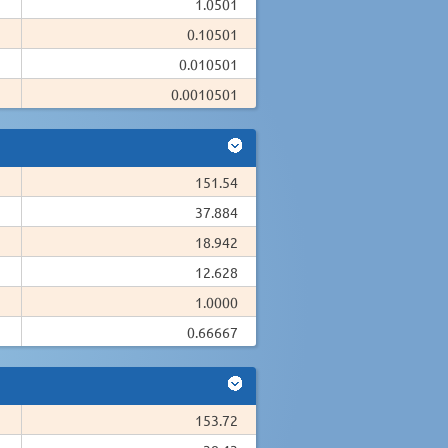
1.0501
0.10501
0.010501
0.0010501
151.54
37.884
18.942
12.628
1.0000
0.66667
153.72