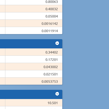
0.80063
0.40032
0.05004
0.0016142
0.0011914
0.34402
0.17201
0.043002
0.021501
0.0053753
10.501