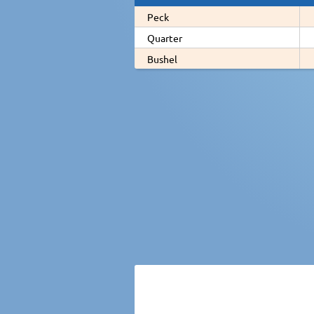
Peck
Quarter
Bushel