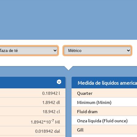
Medida de liquidos americ
0.18942 l
Quarter
1.8942 dl
Minimum (Minim)
18.942 cl
Fluid dram
-7
Onza liquida (Fluid ounce)
1.8942*10
Ml
Gill
0.018942 dal