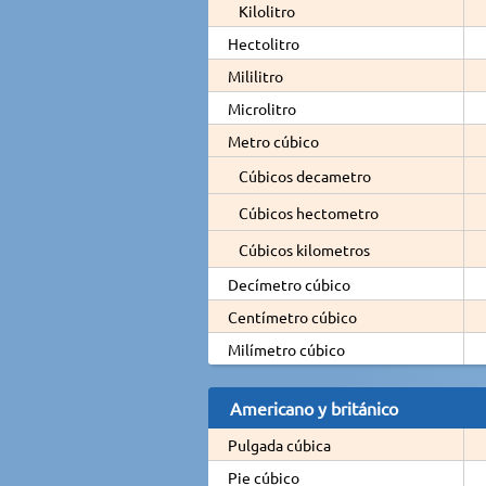
Kilolitro
Hectolitro
Mililitro
Microlitro
Metro cúbico
Cúbicos decametro
Cúbicos hectometro
Cúbicos kilometros
Decímetro cúbico
Centímetro cúbico
Milímetro cúbico
Americano y británico
Pulgada cúbica
Pie cúbico