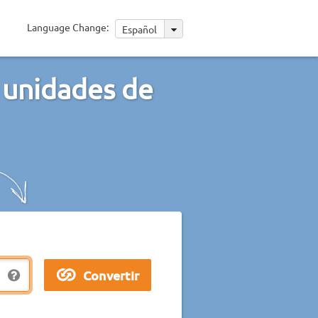
Language Change:
Español
 unidades de