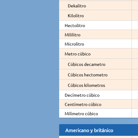
Dekalitro
Kilolitro
Hectolitro
Mililitro
Microlitro
Metro cúbico
Cúbicos decametro
Cúbicos hectometro
Cúbicos kilometros
Decímetro cúbico
Centímetro cúbico
Milímetro cúbico
Americano y británico