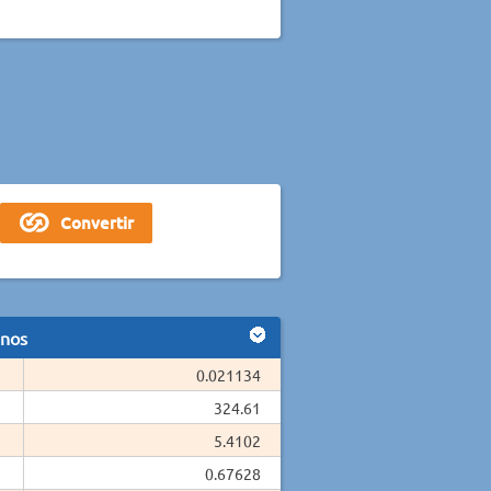
anos
0.021134
324.61
5.4102
0.67628