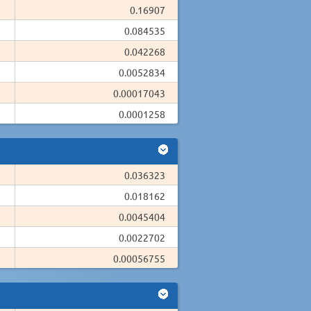
0.16907
0.084535
0.042268
0.0052834
0.00017043
0.0001258
0.036323
0.018162
0.0045404
0.0022702
0.00056755