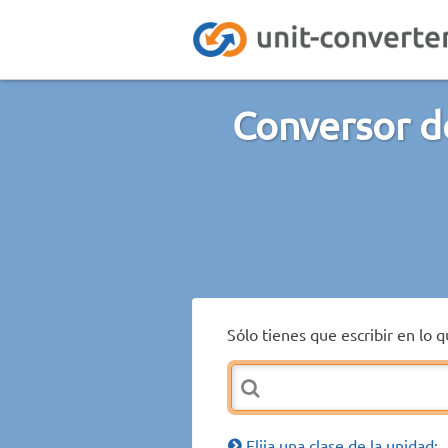
Conversor d
Sólo tienes que escribir en lo 
Elija una clase de la unidad: