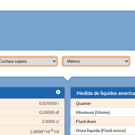
Medida de liquidos americ
0.020000 l
Quarter
0.20000 dl
Minimum (Minim)
2.0000 cl
Fluid dram
-8
Onza liquida (Fluid ounce)
2.0000*10
Ml