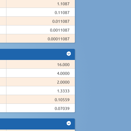
1.1087
0.11087
0.011087
0.0011087
0.00011087
16.000
4.0000
2.0000
1.3333
0.10559
0.07039