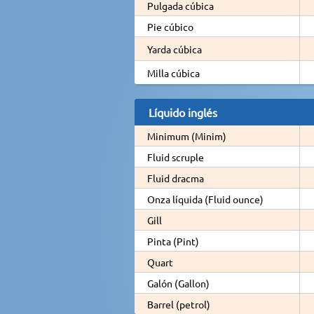
Pulgada cúbica
Pie cúbico
Yarda cúbica
Milla cúbica
Líquido inglés
Minimum (Minim)
Fluid scruple
Fluid dracma
Onza líquida (Fluid ounce)
Gill
Pinta (Pint)
Quart
Galón (Gallon)
Barrel (petrol)